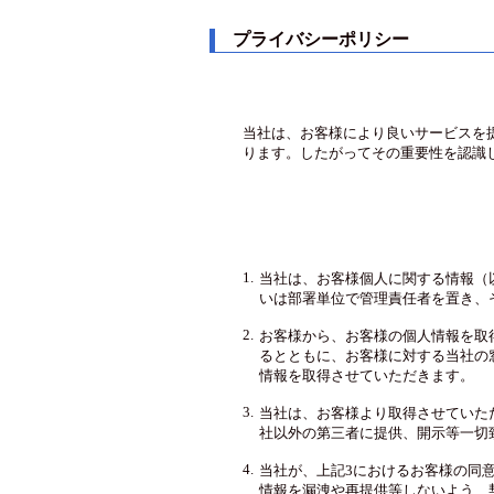
プライバシーポリシー
当社は、お客様により良いサービスを
ります。したがってその重要性を認識
1.
当社は、お客様個人に関する情報（
いは部署単位で管理責任者を置き、
2.
お客様から、お客様の個人情報を取
るとともに、お客様に対する当社の
情報を取得させていただきます。
3.
当社は、お客様より取得させていた
社以外の第三者に提供、開示等一切
4.
当社が、上記3におけるお客様の同
情報を漏洩や再提供等しないよう、